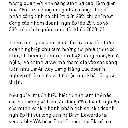
tương quan với khả năng sinh lợi cao. Đơn giản
hóa đến cả sử dụng dòng nhân công; chi phí
nhân công tính ra chiếm đến 28% chi phí hoạt
động của nhóm doanh nghiệp tốp 25% so với
33% của bình quân trong tài khóa 2020–21.
Thêm một lý do khác được tìm ra nữa là những
doanh nghiệp chú tâm hướng tới phía trước có
khuynh hướng luôn xem xét kỹ lưỡng mọi yếu tố
nội tại và chính vì vậy mà tham gia vào các sáng
kiến như Dự Án Xây Dựng Năng Lực doanh
nghiệp để tìm hiểu và tiếp cận mọi khả năng cải
thiện.
Nếu quí vị muốn hiểu biết rỏ hơn làm thế nào
các xu hướng kể trên tác động đến doanh nghiệp
của mình và tiến hành phân tích chi tiết doanh
nghiệp thì vui long liên hệ Bryn Edwards tại
vegetablesWA hoặc Paul Omodei tại Planfarm.