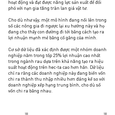
hoạt động và đạt được năng lực sản xuất để đối
phó với nạn gia tăng tràn lan giá vật tư.
Cho dù như vậy, một mô hình đang nổi lên trong
số các nông gia đi ngược lại xu hướng này và họ
đang cho thấy con đường đi tới bằng cách tạo ra
lợi nhuận mạnh mẻ bằng cố gắng của mình.
Cơ sở dử liệu đã xác định được một nhóm doanh
nghiệp nằm trong tốp 25% lợi nhuận cao nhất
trong ngành rau dựa trên khả năng tạo ra hiệu
suất hoạt động trên hec-ta cao hơn hẳn. Dử liệu
chỉ ra rằng các doanh nghiệp này đang biến vốn
chi ra thành thu nhập nhiều hơn đáng kể so với
doanh nghiệp xếp hạng trung bình, cho dù số
vốn chi ra bằng nhau.