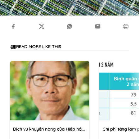
READ MORE LIKE THIS
Dịch vụ khuyến nông của Hiệp hội
Chi phí tăng làm p
rau cải 2022–25
đáng quan ngại t