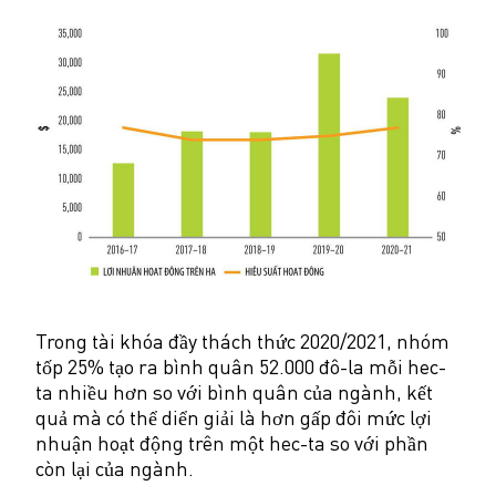
Trong tài khóa đầy thách thức 2020/2021, nhóm
tốp 25% tạo ra bình quân 52.000 đô-la mỗi hec-
ta nhiều hơn so với bình quân của ngành, kết
quả mà có thể diển giải là hơn gấp đôi mức lợi
nhuận hoạt động trên một hec-ta so với phần
còn lại của ngành.