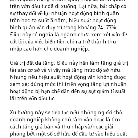
trên vớn đầu tư đã đi xuống. Lại nữa, bất chấp có
sự thay đổi về lợi nhuận hoạt động bình quân
trên hec-ta suốt 5 năm, hiệu suất hoạt động
bình quân vẵn duy trì trong khoảng 74–77%.
Điều này có nghĩa là ngành chưa xem xét vấn đề
cốt lõi của việc biến tiền chi ra trở thành thu
nhập cao hơn cho doanh nghiệp.
Giá trị đất đã tăng, Điều này hẳn làm tăng giá trị
tài sản cơ sở và vì vậy mà tăng mức độ sở hửu.
Nhưng nếu hiệu suất hoạt động vẫn không được
xem xét đúng mức thì triển vọng tăng lợi nhuận
hoạt động bị hạn chế dẫn đến sự sụt giảm tỉ suất
lãi trên vốn đầu tư.
Xu hướng này sẽ tiếp tục nếu những người chủ
doanh nghiệp không chú tâm vào hoặc là tìm
cách tăng giá bán và thu nhập và/hoặc giải
phóng bớt một số sở hửu để đầu tư vào hiệu suất