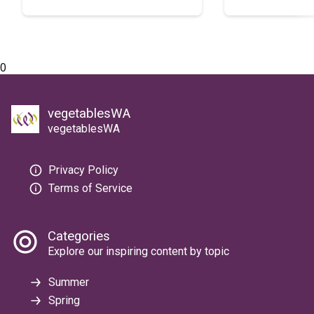
quả
0
vegetablesWA
vegetablesWA
Privacy Policy
Terms of Service
Categories
Explore our inspiring content by topic
Summer
Spring