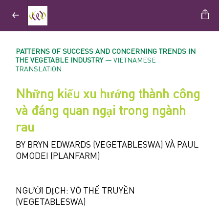
PATTERNS OF SUCCESS AND CONCERNING TRENDS IN
THE VEGETABLE INDUSTRY —
VIETNAMESE
TRANSLATION
Những kiểu xu hướng thành công
và đáng quan ngại trong ngành
rau
BY BRYN EDWARDS (VEGETABLESWA) VÀ PAUL
OMODEI (PLANFARM)
NGƯỜI DỊCH: VÕ THẾ TRUYỀN
(VEGETABLESWA)