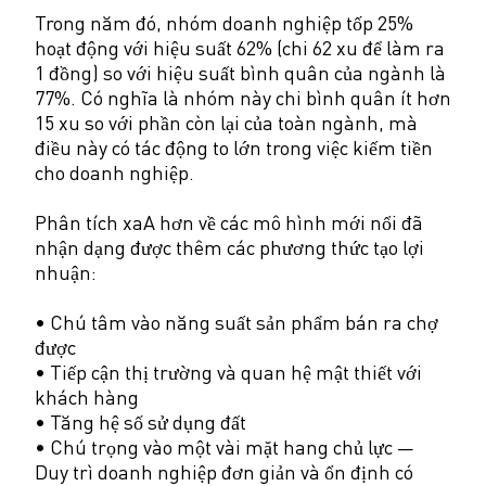
Trong năm đó, nhóm doanh nghiệp tốp 25%
hoạt động với hiệu suất 62% (chi 62 xu để làm ra
1 đồng) so với hiệu suất bình quân của ngành là
77%. Có nghĩa là nhóm này chi bình quân ít hơn
15 xu so với phần còn lại của toàn ngành, mà
điều này có tác động to lớn trong việc kiếm tiền
cho doanh nghiệp.
Phân tích xaA hơn về các mô hình mới nổi đã
nhận dạng được thêm các phương thức tạo lợi
nhuận:
• Chú tâm vào năng suất sản phẩm bán ra chợ
được
• Tiếp cận thị trường và quan hệ mật thiết với
khách hàng
• Tăng hệ số sử dụng đất
• Chú trọng vào một vài mặt hang chủ lực —
Duy trì doanh nghiệp đơn giản và ổn định có