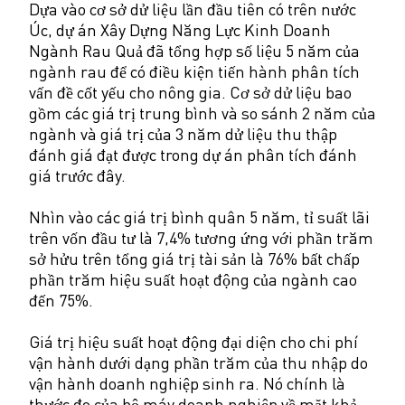
Dựa vào cơ sở dử liệu lần đầu tiên có trên nước
Úc, dự án Xây Dựng Năng Lực Kinh Doanh
Ngành Rau Quả đã tổng hợp số liệu 5 năm của
ngành rau để có điều kiện tiến hành phân tích
vấn đề cốt yếu cho nông gia. Cơ sở dử liệu bao
gồm các giá trị trung bình và so sánh 2 năm của
ngành và giá trị của 3 năm dử liệu thu thập
đánh giá đạt được trong dự án phân tích đánh
giá trước đây.
Nhìn vào các giá trị bình quân 5 năm, tỉ suất lãi
trên vốn đầu tư là 7,4% tương ứng với phần trăm
sở hửu trên tổng giá trị tài sản là 76% bất chấp
phần trăm hiệu suất hoạt động của ngành cao
đến 75%.
Giá trị hiệu suất hoạt động đại diện cho chi phí
vận hành dưới dạng phần trăm của thu nhập do
vận hành doanh nghiệp sinh ra. Nó chính là
thước đo của bộ máy doanh nghiệp về mặt khả